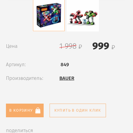
999
1 998
Цена
Артикул:
849
Производитель:
BAUER
В КОРЗИНУ
КУПИТЬ В ОДИН КЛИК
поделиться