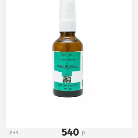
540
Цена