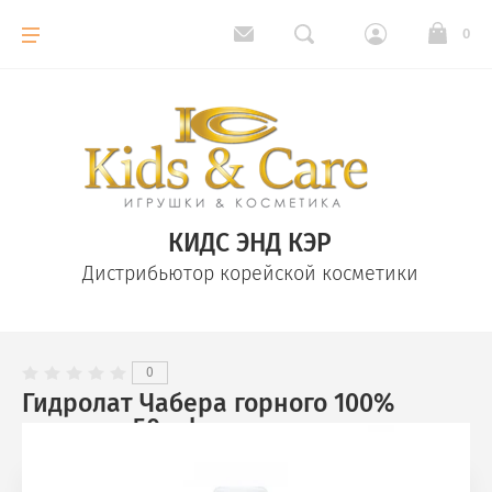
0
КИДС ЭНД КЭР
Дистрибьютор корейской косметики
0
Гидролат Чабера горного 100%
органик. 50 ml