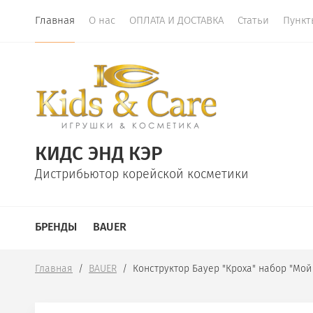
Главная
О нас
ОПЛАТА И ДОСТАВКА
Статьи
Пункт
КИДС ЭНД КЭР
Дистрибьютор корейской косметики
БРЕНДЫ
BAUER
Главная
  /  
BAUER
  /  Конструктор Бауер "Кроха" набор "Мо