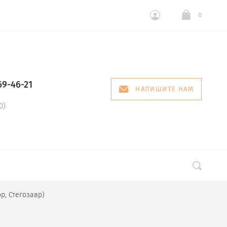
0
69-46-21
НАПИШИТЕ НАМ
0)
р, Стегозавр)