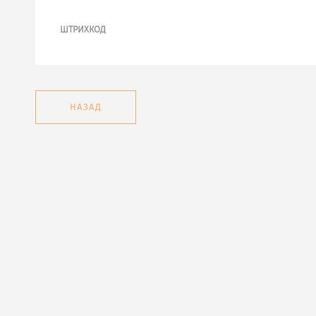
ШТРИХКОД
НАЗАД